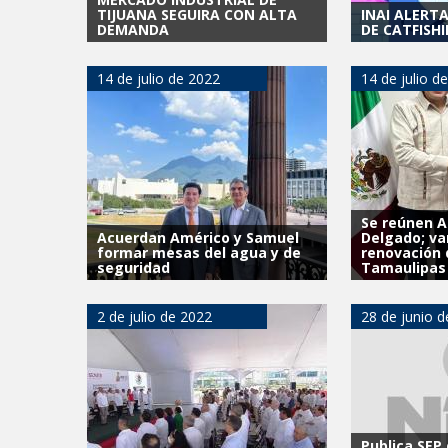
TIJUANA SEGUIRA CON ALTA
INAI ALERT
DEMANDA
DE CATFISHI
14 de julio de 2022
14 de julio d
Se reúnen A
Acuerdan Américo y Samuel
Delgado; va
formar mesas del agua y de
renovación
seguridad
Tamaulipas
2 de julio de 2022
28 de junio 
Publica SEP