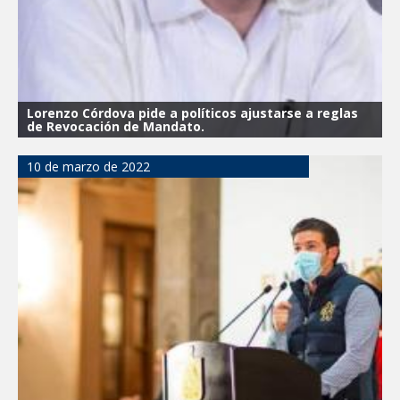
Lorenzo Córdova pide a políticos ajustarse a reglas
de Revocación de Mandato.
10 de marzo de 2022