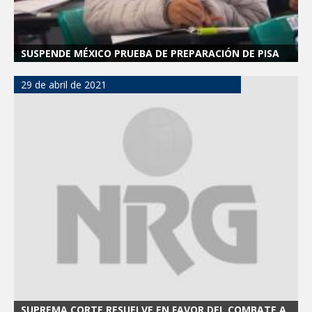
SUSPENDE MÉXICO PRUEBA DE PREPARACIÓN DE PISA
29 de abril de 2021
SUPREMA CORTE RESUELVE EN FAVOR DEL COMBATE A