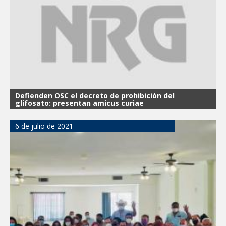
Defienden OSC el decreto de prohibición del
glifosato: presentan amicus curiae
6 de julio de 2021