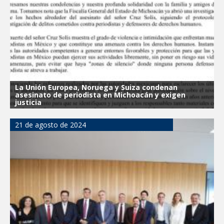
La Unión Europea, Noruega y Suiza condenan
asesinato de periodista en Michoacán y exigen
justicia
21 de agosto de 2024