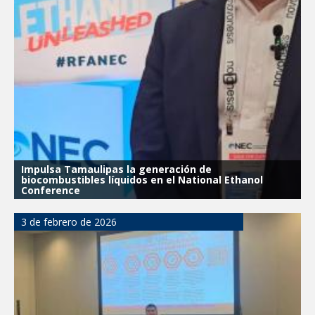
La UAT, Gobierno del Estado y
ganaderos consolidan proyecto “Carne
Tam
GOBIERNO MUNICIPAL INVITA A
CAMPAÑA DE TAMIZAJE AUDITIVO
GRATUITO PARA RECIÉN NACIDOS EN
CLÍNICA UNE NUEVA ERA
Entregó Carlos Peña Ortiz apoyos de
"Mamá Luchona", acompañado por la
Senadora Maki Esther Ortiz Domínguez
Impulsa Tamaulipas la generación de
Instala Sector Salud Comité Estatal de
biocombustibles líquidos en el National Ethanol
Calidad en Salud para garantizar un trato
Conference
digno y humanitario a los pacientes
3 de febrero de 2026
GOBIERNO MUNICIPAL LLEVARÁ
“PRESIDENCIA CERQUITA DE TI” A LAS
COLONIAS JARDÍN Y SAN RAFAEL
Atiende Gobierno de Reynosa reportes
ciudadanos