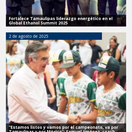
Fortalece Tamaulipas liderazgo energético en el
Global Ethanol Summit 2025
2 de agosto de 2025
“Estamos listos y vamos por el campeonato, va por
Tamaulipas y por México”: Samuel Jiménez, coach