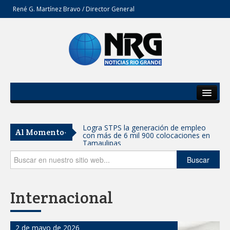
René G. Martínez Bravo / Director General
Inicio
Del Estado
Anunciaron Gobierno Municipal,
Al Momento-
PROFECO y CANACO: Feria de Regreso a
Secciones
Clases 2026
Opinión
Buscar
Brindará Familia UAT un moderno
espacio con sentido humano en la nueva
sede del COMASS
Internacional
GOBIERNO MUNICIPAL ACERCA
SERVICIOS Y APOYOS A FAMILIAS CON
“PRESIDENCIA CERQUITA DE TI”
2 de mayo de 2026