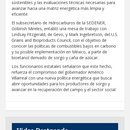
sostenibles y las evaluaciones técnicas necesarias para
avanzar hacia una matriz energética más limpia y
Realiza Gobierno de Reynosa programa
eficiente.
Acción y Conciencia en Campestre e
Integración Familiar
El subsecretario de Hidrocarburos de la SEDENER,
Gobirish Mireles, entabló una mesa de trabajo con
Lindsay Fitzgerald, de Gevo, y Mark Ingebretson, del U.S.
Grains and Bioproducts Council, con el objetivo de
conocer las políticas de combustibles bajos en carbono
y su posible implementación en México, a partir de
bioetanol derivado de sorgo y caña de azúcar.
Los funcionarios estatales señalaron que este hecho,
refuerza el compromiso del gobernador Américo
Villarreal con una nueva política energética que busca
abrir oportunidades para los productores de sorgo y
avanzar en la recuperación del campo y el sector social.