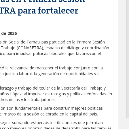
TRA para fortalecer
 de 2026
sión Social de Tamaulipas participó en la Primera Sesión
el Trabajo (CONASETRA), espacio de diálogo y coordinación
ico para impulsar políticas laborales que favorezcan el
tacó la relevancia de mantener el trabajo conjunto con la
a justicia laboral, la generación de oportunidades y el
derazgo y trabajo del titular de la Secretaría del Trabajo y
años López, al impulsar estrategias y políticas enfocadas en
hos de las y los trabajadores.
ción son fundamentales para construir mejores políticas
l marco de la sesión celebrada en la capital del país.
seguir sumando esfuerzos institucionales que permitan
 y con mayores oportunidades de desarrollo para las familias