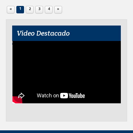
1
«
2
3
4
»
Video Destacado