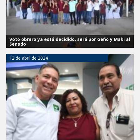
Voto obrero ya está decidido, será por Geño y Maki al
Senado
12 de abril de 2024