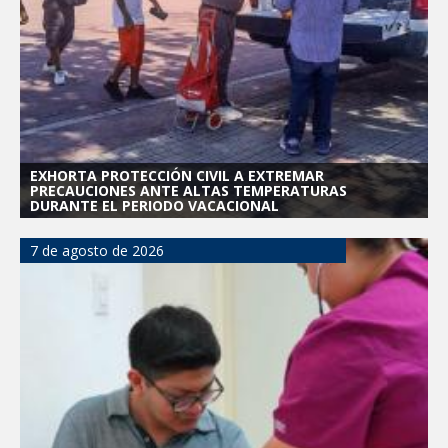
Integración Familiar
CARMEN LILIA CANTUROSAS LE
CUMPLE A FAMILIAS DEL PONIENTE:
ABREN INSCRIPCIONES PARA NUEVA
PRIMARIA EN EL PROGRESO
EXHORTA PROTECCIÓN CIVIL A EXTREMAR
PRECAUCIONES ANTE ALTAS TEMPERATURAS
DURANTE EL PERIODO VACACIONAL
7 de agosto de 2026