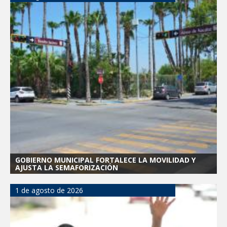
GOBIERNO MUNICIPAL FORTALECE LA MOVILIDAD Y
AJUSTA LA SEMAFORIZACIÓN
1 de agosto de 2026