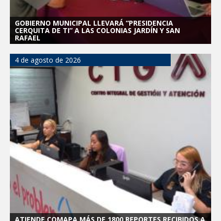
GOBIERNO MUNICIPAL LLEVARÁ “PRESIDENCIA
CERQUITA DE TI” A LAS COLONIAS JARDÍN Y SAN
RAFAEL
4 de agosto de 2026
ATIENDE COMAPA MÁS DE 1800 REPORTES RECIBIDOS A