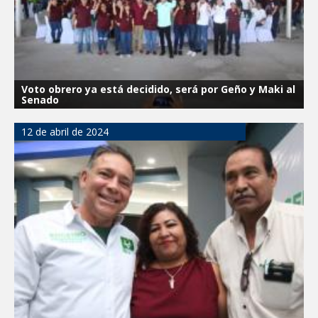
Voto obrero ya está decidido, será por Geño y Maki al
Senado
12 de abril de 2024