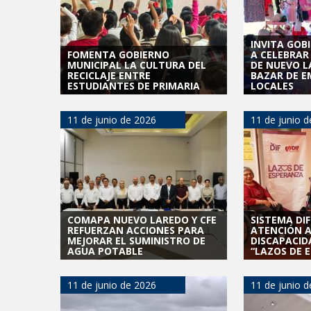
INVITA GOB
FOMENTA GOBIERNO
A CELEBRAR
MUNICIPAL LA CULTURA DEL
DE NUEVO L
RECICLAJE ENTRE
BAZAR DE 
ESTUDIANTES DE PRIMARIA
LOCALES
11 de junio de 2026
11 de junio 
COMAPA NUEVO LAREDO Y CFE
SISTEMA DI
REFUERZAN ACCIONES PARA
ATENCIÓN 
MEJORAR EL SUMINISTRO DE
DISCAPACID
AGUA POTABLE
“LAZOS DE 
11 de junio de 2026
11 de junio 