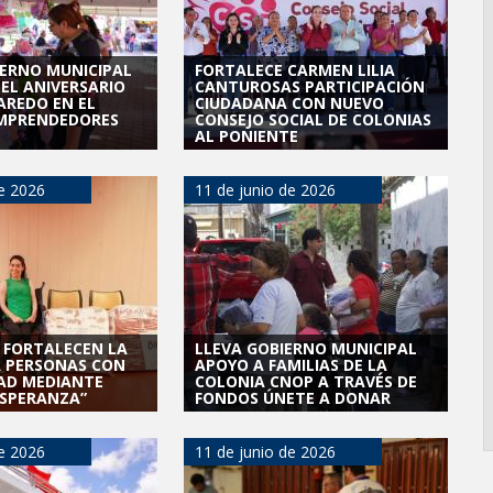
IERNO MUNICIPAL
FORTALECE CARMEN LILIA
 EL ANIVERSARIO
CANTUROSAS PARTICIPACIÓN
AREDO EN EL
CIUDADANA CON NUEVO
EMPRENDEDORES
CONSEJO SOCIAL DE COLONIAS
AL PONIENTE
de 2026
11 de junio de 2026
F FORTALECEN LA
LLEVA GOBIERNO MUNICIPAL
A PERSONAS CON
APOYO A FAMILIAS DE LA
AD MEDIANTE
COLONIA CNOP A TRAVÉS DE
ESPERANZA”
FONDOS ÚNETE A DONAR
de 2026
11 de junio de 2026