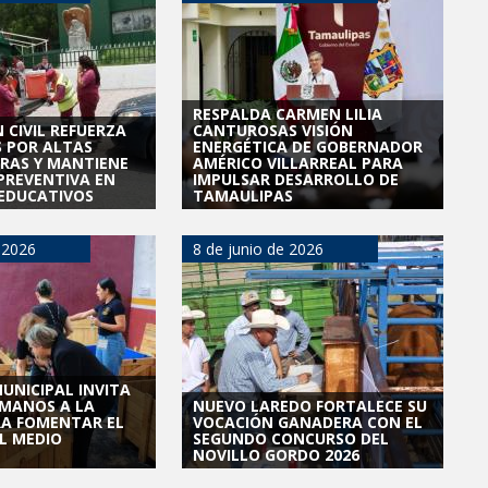
RESPALDA CARMEN LILIA
 CIVIL REFUERZA
CANTUROSAS VISIÓN
 POR ALTAS
ENERGÉTICA DE GOBERNADOR
RAS Y MANTIENE
AMÉRICO VILLARREAL PARA
 PREVENTIVA EN
IMPULSAR DESARROLLO DE
EDUCATIVOS
TAMAULIPAS
 2026
8 de junio de 2026
UNICIPAL INVITA
“MANOS A LA
NUEVO LAREDO FORTALECE SU
RA FOMENTAR EL
VOCACIÓN GANADERA CON EL
L MEDIO
SEGUNDO CONCURSO DEL
NOVILLO GORDO 2026