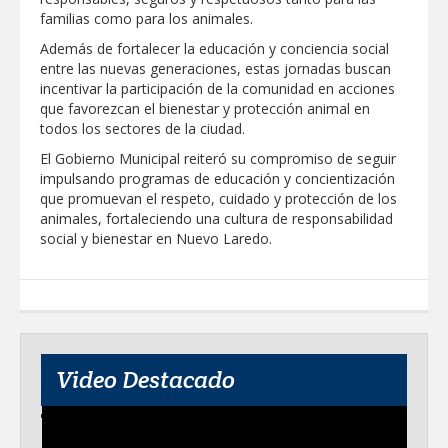
Clases 2026
familias como para los animales.
Lleva gobierno de Reynosa programa
Además de fortalecer la educación y conciencia social
"Acción y Conciencia" a colonia
entre las nuevas generaciones, estas jornadas buscan
Integración Familiar
incentivar la participación de la comunidad en acciones
que favorezcan el bienestar y protección animal en
todos los sectores de la ciudad.
El Gobierno Municipal reiteró su compromiso de seguir
impulsando programas de educación y concientización
que promuevan el respeto, cuidado y protección de los
animales, fortaleciendo una cultura de responsabilidad
social y bienestar en Nuevo Laredo.
Video Destacado