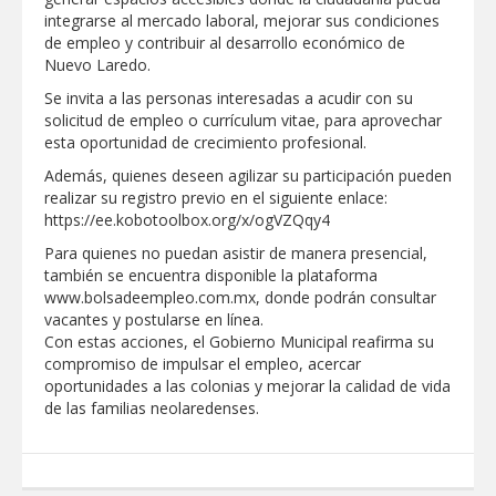
integrarse al mercado laboral, mejorar sus condiciones
de empleo y contribuir al desarrollo económico de
Realiza Gobierno de Reynosa programa
Nuevo Laredo.
Acción y Conciencia en Campestre e
Integración Familiar
Se invita a las personas interesadas a acudir con su
solicitud de empleo o currículum vitae, para aprovechar
esta oportunidad de crecimiento profesional.
Además, quienes deseen agilizar su participación pueden
realizar su registro previo en el siguiente enlace:
https://ee.kobotoolbox.org/x/ogVZQqy4
Para quienes no puedan asistir de manera presencial,
también se encuentra disponible la plataforma
www.bolsadeempleo.com.mx, donde podrán consultar
vacantes y postularse en línea.
Con estas acciones, el Gobierno Municipal reafirma su
compromiso de impulsar el empleo, acercar
oportunidades a las colonias y mejorar la calidad de vida
de las familias neolaredenses.