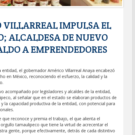
VILLARREAL IMPULSA EL
; ALCALDESA DE NUEVO
ALDO A EMPRENDEDORES
 la entidad, el gobernador Américo Villarreal Anaya encabezó
ho en México, reconociendo el esfuerzo, la calidad y la
o.
uvo acompañado por legisladores y alcaldes de la entidad,
lipeco, al señalar que en el estado se elaboran productos de
n y la capacidad productiva de la entidad, con potencial para
ionales.
 que reconoce y premia el trabajo, el que alienta el
gullo tamaulipeco que tiene la virtud de acrecentar el
estra gente, porque efectivamente, detrás de cada distintivo