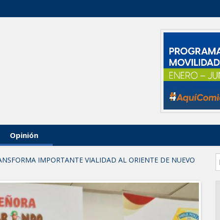
Opinión
ANSFORMA IMPORTANTE VIALIDAD AL ORIENTE DE NUEVO
miliar iniciativa de Acción y Conciencia
educación superior en comunidades
LABORES DE ATENCIÓN PARA REDUCIR RIESGO DE
ma "Acción y Conciencia" a colonia Integración Familiar