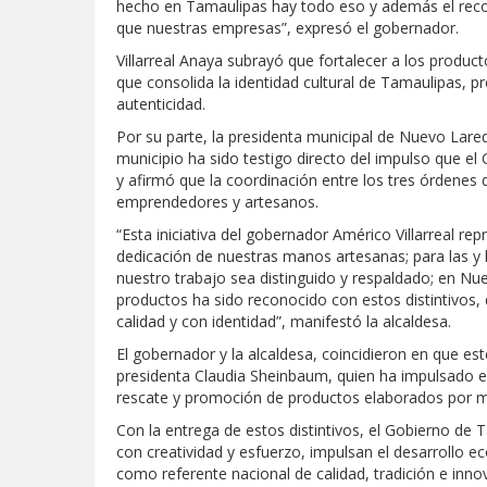
hecho en Tamaulipas hay todo eso y además el reconoc
que nuestras empresas”, expresó el gobernador.
Villarreal Anaya subrayó que fortalecer a los produc
que consolida la identidad cultural de Tamaulipas, 
autenticidad.
Por su parte, la presidenta municipal de Nuevo Lared
municipio ha sido testigo directo del impulso que el
y afirmó que la coordinación entre los tres órdenes 
emprendedores y artesanos.
“Esta iniciativa del gobernador Américo Villarreal re
dedicación de nuestras manos artesanas; para las y
nuestro trabajo sea distinguido y respaldado; en N
productos ha sido reconocido con estos distintivos
calidad y con identidad”, manifestó la alcaldesa.
El gobernador y la alcaldesa, coincidieron en que este 
presidenta Claudia Sheinbaum, quien ha impulsado e
rescate y promoción de productos elaborados por 
Con la entrega de estos distintivos, el Gobierno de
con creatividad y esfuerzo, impulsan el desarrollo e
como referente nacional de calidad, tradición e inno