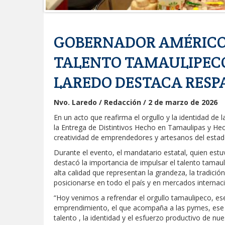
GOBERNADOR AMÉRICO 
TALENTO TAMAULIPECO
LAREDO DESTACA RESP
Nvo. Laredo / Redacción / 2 de marzo de 2026
En un acto que reafirma el orgullo y la identidad de
la Entrega de Distintivos Hecho en Tamaulipas y Hec
creatividad de emprendedores y artesanos del estad
Durante el evento, el mandatario estatal, quien est
destacó la importancia de impulsar el talento tamau
alta calidad que representan la grandeza, la tradició
posicionarse en todo el país y en mercados internac
“Hoy venimos a refrendar el orgullo tamaulipeco, ese
emprendimiento, el que acompaña a las pymes, ese or
talento , la identidad y el esfuerzo productivo de nu