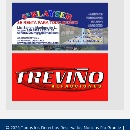
© 2026 Todos los Derechos Reservados Noticias Río Grande |