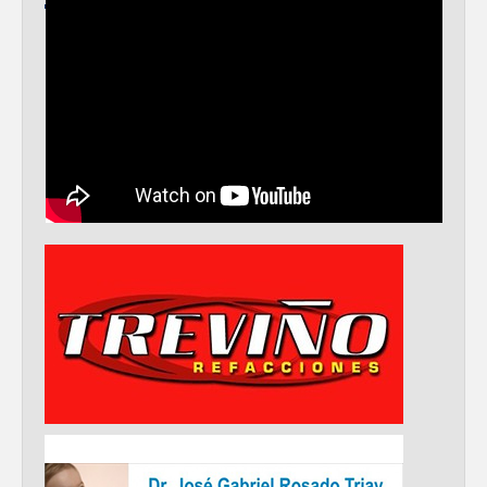
Realiza Gobierno de Reynosa programa
Acción y Conciencia en Campestre e
Integración Familiar