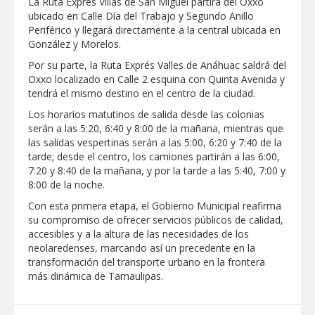
La Ruta Exprés Villas de San Miguel partirá del Oxxo
ubicado en Calle Día del Trabajo y Segundo Anillo
Periférico y llegará directamente a la central ubicada en
González y Morelos.
Por su parte, la Ruta Exprés Valles de Anáhuac saldrá del
Oxxo localizado en Calle 2 esquina con Quinta Avenida y
tendrá el mismo destino en el centro de la ciudad.
Los horarios matutinos de salida desde las colonias
serán a las 5:20, 6:40 y 8:00 de la mañana, mientras que
las salidas vespertinas serán a las 5:00, 6:20 y 7:40 de la
tarde; desde el centro, los camiones partirán a las 6:00,
7:20 y 8:40 de la mañana, y por la tarde a las 5:40, 7:00 y
8:00 de la noche.
Con esta primera etapa, el Gobierno Municipal reafirma
su compromiso de ofrecer servicios públicos de calidad,
accesibles y a la altura de las necesidades de los
neolaredenses, marcando así un precedente en la
transformación del transporte urbano en la frontera
más dinámica de Tamaulipas.