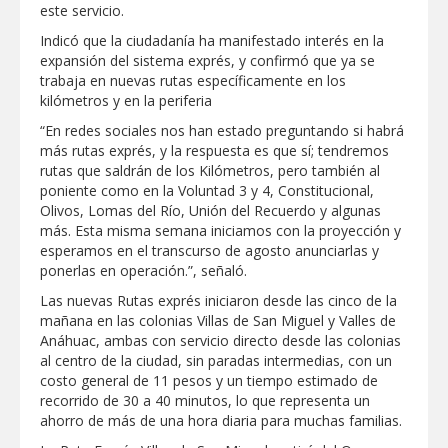
este servicio.
Indicó que la ciudadanía ha manifestado interés en la
expansión del sistema exprés, y confirmó que ya se
trabaja en nuevas rutas específicamente en los
kilómetros y en la periferia
“En redes sociales nos han estado preguntando si habrá
más rutas exprés, y la respuesta es que sí; tendremos
rutas que saldrán de los Kilómetros, pero también al
poniente como en la Voluntad 3 y 4, Constitucional,
Olivos, Lomas del Río, Unión del Recuerdo y algunas
más. Esta misma semana iniciamos con la proyección y
esperamos en el transcurso de agosto anunciarlas y
ponerlas en operación.”, señaló.
Las nuevas Rutas exprés iniciaron desde las cinco de la
mañana en las colonias Villas de San Miguel y Valles de
Anáhuac, ambas con servicio directo desde las colonias
al centro de la ciudad, sin paradas intermedias, con un
costo general de 11 pesos y un tiempo estimado de
recorrido de 30 a 40 minutos, lo que representa un
ahorro de más de una hora diaria para muchas familias.