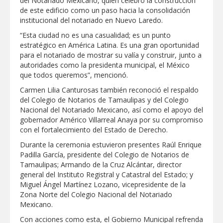
del Notariado Mexicano, quien celebró la construcción
de este edificio como un paso hacia la consolidación
institucional del notariado en Nuevo Laredo.
“Esta ciudad no es una casualidad; es un punto
estratégico en América Latina. Es una gran oportunidad
para el notariado de mostrar su valía y construir, junto a
autoridades como la presidenta municipal, el México
que todos queremos”, mencionó.
Carmen Lilia Canturosas también reconoció el respaldo
del Colegio de Notarios de Tamaulipas y del Colegio
Nacional del Notariado Mexicano, así como el apoyo del
gobernador Américo Villarreal Anaya por su compromiso
con el fortalecimiento del Estado de Derecho.
Durante la ceremonia estuvieron presentes Raúl Enrique
Padilla García, presidente del Colegio de Notarios de
Tamaulipas; Armando de la Cruz Alcántar, director
general del Instituto Registral y Catastral del Estado; y
Miguel Ángel Martínez Lozano, vicepresidente de la
Zona Norte del Colegio Nacional del Notariado
Mexicano.
Con acciones como esta, el Gobierno Municipal refrenda