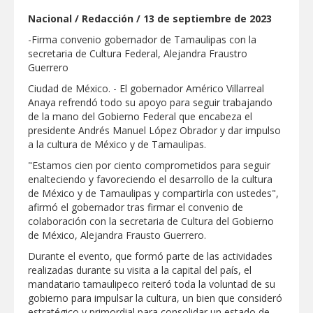
Respalda la SET acuerdos de la
Nacional / Redacción / 13 de septiembre de 2023
CONAEDU sobre redes sociales y
escuelas militarizadas
-Firma convenio gobernador de Tamaulipas con la
AVANZAN TRABAJOS DE
secretaria de Cultura Federal, Alejandra Fraustro
MODERNIZACIÓN EN AVENIDA
Guerrero
REFORMA; GOBIERNO MUNICIPAL
MANTIENE EL RITMO DE LAS OBRAS
Ciudad de México. - El gobernador Américo Villarreal
PRIORITARIAS
Atendió Protección Civil de Reynosa
Anaya refrendó todo su apoyo para seguir trabajando
reportes ante lluvias
de la mano del Gobierno Federal que encabeza el
presidente Andrés Manuel López Obrador y dar impulso
IMPULSA GESTIÓN AMBIENTAL
a la cultura de México y de Tamaulipas.
JORNADA DE MEJORA URBANA EN
HACIENDA SAN AGUSTÍN
"Estamos cien por ciento comprometidos para seguir
Asegura alcalde de Reynosa buen
enalteciendo y favoreciendo el desarrollo de la cultura
funcionamiento de Presa El Águila
de México y de Tamaulipas y compartirla con ustedes",
afirmó el gobernador tras firmar el convenio de
GOBIERNO MUNICIPAL Y ESTATAL
colaboración con la secretaria de Cultura del Gobierno
CELEBRARÁN FERIA DEL EMPLEO EL
de México, Alejandra Frausto Guerrero.
PRÓXIMO 18 DE AGOSTO
Durante el evento, que formó parte de las actividades
Logra STPS la generación de empleo
realizadas durante su visita a la capital del país, el
con más de 6 mil 900 colocaciones en
Tamaulipas
mandatario tamaulipeco reiteró toda la voluntad de su
gobierno para impulsar la cultura, un bien que consideró
Anunciaron Gobierno Municipal,
estratégico y primordial para consolidar un estado de
PROFECO y CANACO: Feria de Regreso a