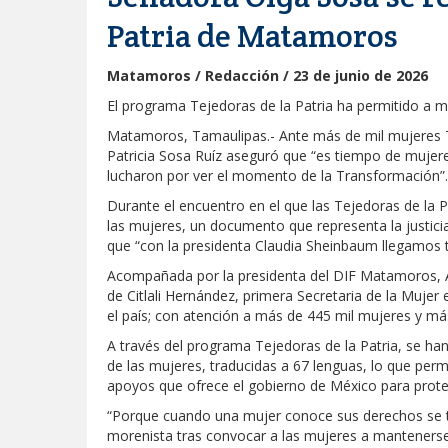
Patria de Matamoros
Matamoros / Redacción / 23 de junio de 2026
El programa Tejedoras de la Patria ha permitido a 
Matamoros, Tamaulipas.- Ante más de mil mujeres Te
Patricia Sosa Ruíz aseguró que “es tiempo de mujere
lucharon por ver el momento de la Transformación”.
Durante el encuentro en el que las Tejedoras de la P
las mujeres, un documento que representa la justicia,
que “con la presidenta Claudia Sheinbaum llegamos 
Acompañada por la presidenta del DIF Matamoros, A
de Citlali Hernández, primera Secretaria de la Mujer 
el país; con atención a más de 445 mil mujeres y má
A través del programa Tejedoras de la Patria, se ha
de las mujeres, traducidas a 67 lenguas, lo que per
apoyos que ofrece el gobierno de México para protege
“Porque cuando una mujer conoce sus derechos se t
morenista tras convocar a las mujeres a manteners