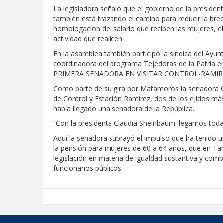
La legisladora señaló que el gobierno de la presiden
también está trazando el camino para reducir la br
homologación del salario que reciben las mujeres, el 
actividad que realicen.
En la asamblea también participó la sindica del Ay
coordinadora del programa Tejedoras de la Patria 
PRIMERA SENADORA EN VISITAR CONTROL-RAMIR
Como parte de su gira por Matamoros la senadora O
de Control y Estación Ramírez, dos de los ejidos m
había llegado una senadora de la República.
“Con la presidenta Claudia Sheinbaum llegamos todas,
Aquí la senadora subrayó el impulso que ha tenido 
la pensión para mujeres de 60 a 64 años, que en Ta
legislación en materia de igualdad sustantiva y com
funcionarios públicos.