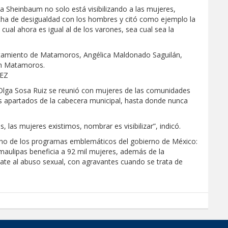
ta Sheinbaum no solo está visibilizando a las mujeres,
echa de desigualdad con los hombres y citó como ejemplo la
cual ahora es igual al de los varones, sea cual sea la
untamiento de Matamoros, Angélica Maldonado Saguilán,
en Matamoros.
EZ
lga Sosa Ruiz se reunió con mujeres de las comunidades
ás apartados de la cabecera municipal, hasta donde nunca
 las mujeres existimos, nombrar es visibilizar”, indicó.
uno de los programas emblemáticos del gobierno de México:
maulipas beneficia a 92 mil mujeres, además de la
bate al abuso sexual, con agravantes cuando se trata de