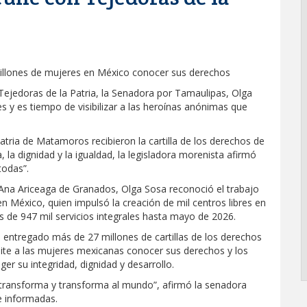
millones de mujeres en México conocer sus derechos
jedoras de la Patria, la Senadora por Tamaulipas, Olga
s y es tiempo de visibilizar a las heroínas anónimas que
atria de Matamoros recibieron la cartilla de los derechos de
 la dignidad y la igualdad, la legisladora morenista afirmó
todas”.
na Ariceaga de Granados, Olga Sosa reconoció el trabajo
en México, quien impulsó la creación de mil centros libres en
s de 947 mil servicios integrales hasta mayo de 2026.
n entregado más de 27 millones de cartillas de los derechos
mite a las mujeres mexicanas conocer sus derechos y los
r su integridad, dignidad y desarrollo.
ransforma y transforma al mundo”, afirmó la senadora
e informadas.