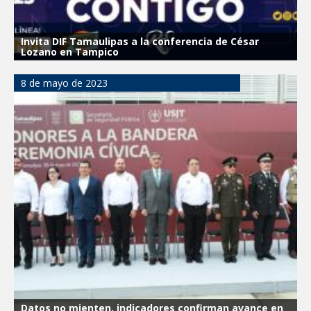
Invita DIF Tamaulipas a la conferencia de César
Lozano en Tampico
8 de mayo de 2023
Datos no mienten, indicadores confirman avance en