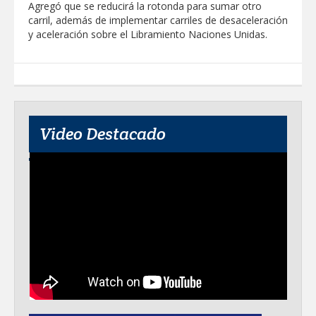
Agregó que se reducirá la rotonda para sumar otro
carril, además de implementar carriles de desaceleración
Realiza Gobierno de Reynosa programa
y aceleración sobre el Libramiento Naciones Unidas.
Acción y Conciencia en Campestre e
Integración Familiar
Video Destacado