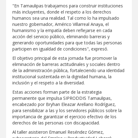
"En Tamaulipas trabajamos para construir instituciones
más incluyentes, donde el respeto a los derechos
Realiza Gobierno de Reynosa programa
humanos sea una realidad. Tal como lo ha impulsado
Acción y Conciencia en Campestre e
Integración Familiar
nuestro gobernador, Américo Villarreal Anaya, el
humanismo y la empatía deben reflejarse en cada
acción del servicio público, eliminando barreras y
generando oportunidades para que todas las personas
participen en igualdad de condiciones", expresó.
El objetivo principal de esta jornada fue promover la
eliminación de barreras actitudinales y sociales dentro
de la administración pública, fortaleciendo una identidad
institucional sustentada en la dignidad humana, la
inclusión y el respeto a la diversidad.
Estas acciones forman parte de la estrategia
permanente que impulsa SIPRODDIS Tamaulipas,
encabezado por Bryhan Eleazar Arellano Rodríguez,
para sensibilizar a las y los servidores públicos sobre la
importancia de garantizar el ejercicio efectivo de los
derechos de las personas con discapacidad.
Al taller asistieron Emanuel Reséndez Gómez,