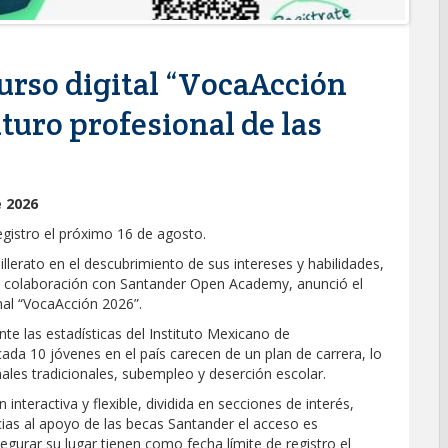
urso digital “VocaAcción
uturo profesional de las
e 2026
egistro el próximo 16 de agosto.
lerato en el descubrimiento de sus intereses y habilidades,
 en colaboración con Santander Open Academy, anunció el
nal “VocaAcción 2026”.
e las estadísticas del Instituto Mexicano de
ada 10 jóvenes en el país carecen de un plan de carrera, lo
nales tradicionales, subempleo y deserción escolar.
nteractiva y flexible, dividida en secciones de interés,
ias al apoyo de las becas Santander el acceso es
gurar su lugar tienen como fecha límite de registro el