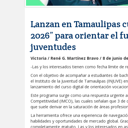
Lanzan en Tamaulipas c
2026” para orientar el f
juventudes
Victoria / René G. Martínez Bravo / 8 de junio d
-Las y los interesados tienen como fecha límite de r
Con el objetivo de acompañar a estudiantes de bachil
el Instituto de la Juventud de Tamaulipas (INJUVE)
lanzamiento del curso digital de orientación vocacio
Este programa surge como una respuesta urgente ant
Competitividad (IMCO), las cuales señalan que 3 de c
que suele derivar en la saturación de áreas profesio
La herramienta ofrece una experiencia de navegación i
habilidades y oportunidades de mercado global. Grac
completamente gratuito. Las y los interesados en ase