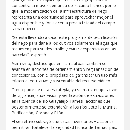
concentra la mayor demanda del recurso hídrico, por lo
que la modernización de la infraestructura de riego
Realiza Gobierno de Reynosa programa
representa una oportunidad para aprovechar mejor el
Acción y Conciencia en Campestre e
Integración Familiar
agua disponible y fortalecer la productividad del campo
tamaulipeco.
“Se está llevando a cabo este programa de tecnificación
del riego para darle a los cultivos solamente el agua que
requieren para su desarrollo y evitar desperdicios en las
parcelas”, expresó.
Asimismo, destacó que en Tamaulipas también se
avanza en acciones de ordenamiento y regularización de
concesiones, con el propósito de garantizar un uso más
eficiente, equitativo y sustentable del recurso hídrico.
Como parte de esta estrategia, ya se realizan operativos
de vigilancia, supervisión y verificación de extracciones
en la cuenca del río Guayalejo-Tamesí, acciones que
posteriormente se extenderán a los ríos Soto la Marina,
Purificación, Corona y Pilón.
El secretario subrayó que estas inversiones y acciones
permitirán fortalecer la seguridad hídrica de Tamaulipas,