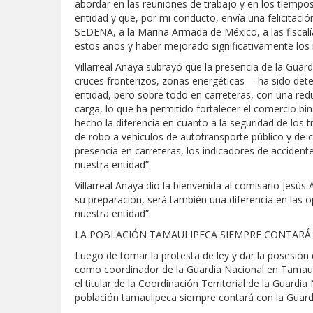
abordar en las reuniones de trabajo y en los tiempos
entidad y que, por mi conducto, envía una felicitació
SEDENA, a la Marina Armada de México, a las fiscalía
estos años y haber mejorado significativamente los 
Villarreal Anaya subrayó que la presencia de la Gu
cruces fronterizos, zonas energéticas— ha sido dete
entidad, pero sobre todo en carreteras, con una redu
carga, lo que ha permitido fortalecer el comercio bin
hecho la diferencia en cuanto a la seguridad de los
de robo a vehículos de autotransporte público y de 
presencia en carreteras, los indicadores de accident
nuestra entidad”.
Villarreal Anaya dio la bienvenida al comisario Jes
su preparación, será también una diferencia en las 
nuestra entidad”.
LA POBLACIÓN TAMAULIPECA SIEMPRE CONTARÁ
Luego de tomar la protesta de ley y dar la posesió
como coordinador de la Guardia Nacional en Tamauli
el titular de la Coordinación Territorial de la Guardi
población tamaulipeca siempre contará con la Guard