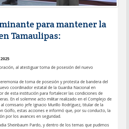
rminante para mantener la
 en Tamaulipas:
 2025
poración, al atestiguar toma de posesión del nuevo
a ceremonia de toma de posesión y protesta de bandera del
vo coordinador estatal de la Guardia Nacional en
r de esta institución para fortalecer las condiciones de
teras. En el solemne acto militar realizado en el Complejo de
l comisario jefe Ignacio Murillo Rodríguez, titular de la
ón Golfo, estas acciones e informó que, por su conducto, la
ión por los avances en seguridad.
laudia Sheinbaum Pardo, y dentro de los temas que pudimos