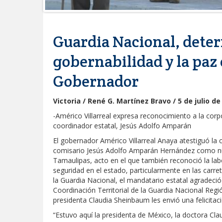
Guardia Nacional, dete
gobernabilidad y la paz
Gobernador
Victoria / René G. Martínez Bravo / 5 de julio de
-Américo Villarreal expresa reconocimiento a la cor
coordinador estatal, Jesús Adolfo Amparán
El gobernador Américo Villarreal Anaya atestiguó l
comisario Jesús Adolfo Amparán Hernández como nue
Tamaulipas, acto en el que también reconoció la labo
seguridad en el estado, particularmente en las carre
la Guardia Nacional, el mandatario estatal agradeció a
Coordinación Territorial de la Guardia Nacional Regi
presidenta Claudia Sheinbaum les envió una felicitac
“Estuvo aquí la presidenta de México, la doctora C