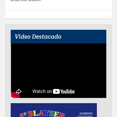
Tamaulipas
Lleva gobierno de Reynosa programa
"Acción y Conciencia" a colonia
Integración Familiar
Video Destacado