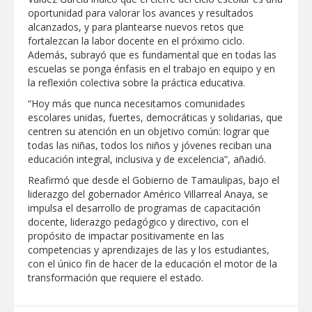
Clases 2026
oportunidad para valorar los avances y resultados
alcanzados, y para plantearse nuevos retos que
Lleva gobierno de Reynosa programa
fortalezcan la labor docente en el próximo ciclo.
"Acción y Conciencia" a colonia
Integración Familiar
Además, subrayó que es fundamental que en todas las
escuelas se ponga énfasis en el trabajo en equipo y en
la reflexión colectiva sobre la práctica educativa.
“Hoy más que nunca necesitamos comunidades
escolares unidas, fuertes, democráticas y solidarias, que
centren su atención en un objetivo común: lograr que
todas las niñas, todos los niños y jóvenes reciban una
educación integral, inclusiva y de excelencia”, añadió.
Reafirmó que desde el Gobierno de Tamaulipas, bajo el
liderazgo del gobernador Américo Villarreal Anaya, se
impulsa el desarrollo de programas de capacitación
docente, liderazgo pedagógico y directivo, con el
propósito de impactar positivamente en las
competencias y aprendizajes de las y los estudiantes,
con el único fin de hacer de la educación el motor de la
transformación que requiere el estado.