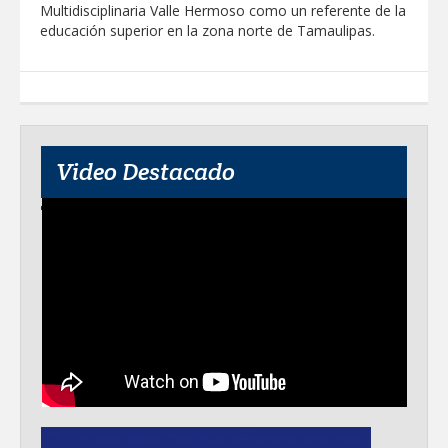
Multidisciplinaria Valle Hermoso como un referente de la
educación superior en la zona norte de Tamaulipas.
Video Destacado