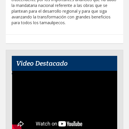
Clases 2026
la mandataria nacional referente a las obras que se
plantean para el desarrollo regional y para que siga
Lleva gobierno de Reynosa programa
avanzando la transformación con grandes beneficios
"Acción y Conciencia" a colonia
Integración Familiar
para todos los tamaulipecos.
Video Destacado