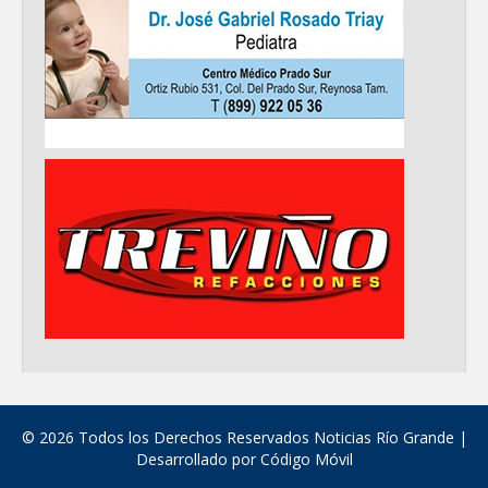
© 2026 Todos los Derechos Reservados Noticias Río Grande |
Desarrollado por
Código Móvil