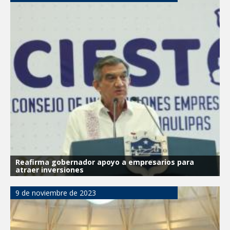
Reafirma gobernador apoyo a empresarios para
atraer inversiones
9 de noviembre de 2023