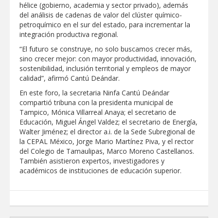
hélice (gobierno, academia y sector privado), además
del análisis de cadenas de valor del clúster químico-
petroquímico en el sur del estado, para incrementar la
integración productiva regional.
“El futuro se construye, no solo buscamos crecer más,
sino crecer mejor: con mayor productividad, innovación,
sostenibilidad, inclusión territorial y empleos de mayor
calidad”, afirmó Cantú Deándar.
En este foro, la secretaria Ninfa Cantú Deándar
compartió tribuna con la presidenta municipal de
Tampico, Mónica Villarreal Anaya; el secretario de
Educación, Miguel Ángel Valdez; el secretario de Energía,
Walter Jiménez; el director a.i. de la Sede Subregional de
la CEPAL México, Jorge Mario Martínez Piva, y el rector
del Colegio de Tamaulipas, Marco Moreno Castellanos.
También asistieron expertos, investigadores y
académicos de instituciones de educación superior.