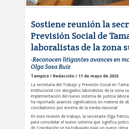
Sostiene reunión la secr
Previsión Social de Tam
laboralistas de la zona 
-Reconocen litigantes avances en mat
Olga Sosa Ruíz
Tampico / Redacción / 11 de mayo de 2023
La secretaria del Trabajo y Previsión Social en Tama
institucional con abogados laboralistas de la zona s
implementación del nuevo sistema de justicia labora
ha reportado avances significativos en materia de a
conciliatorios por encima de la media nacional.
En esta reunión de trabajo, la secretaria Olga Patric
para consolidar el nuevo sistema que significa justi
de Conciliación se ha trabajado bajo un nuevo clima 