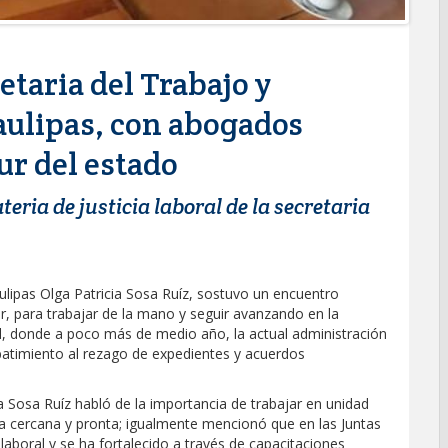
etaria del Trabajo y
aulipas, con abogados
sur del estado
eria de justicia laboral de la secretaria
ulipas Olga Patricia Sosa Ruíz, sostuvo un encuentro
ur, para trabajar de la mano y seguir avanzando en la
l, donde a poco más de medio año, la actual administración
batimiento al rezago de expedientes y acuerdos
ia Sosa Ruíz habló de la importancia de trabajar en unidad
cia cercana y pronta; igualmente mencionó que en las Juntas
laboral y se ha fortalecido a través de capacitaciones