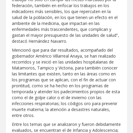
Clases 2026
federación, también en enfocar los trabajos en los
indicadores más sensibles, los que repercuten en la
Lleva gobierno de Reynosa programa
salud de la población, en los que tienen un efecto en el
"Acción y Conciencia" a colonia
Integración Familiar
ambiente de la medicina, que impactan en las
enfermedades más trascendentes, que complican y
gastan el mayor presupuesto de las unidades de salud”,
destacó Hernández Navarro.
Mencionó que para dar resultados, acompañado del
gobernador Américo Villarreal Anaya, se han realizado
recorridos y se inició en las unidades hospitalarias de
Matamoros, Tampico y Victoria, para también conocer
las limitantes que existen, tanto en las áreas como en
los programas que se aplican, con el fin de actuar con
prontitud, como se ha hecho en los programas de
temporada y atender los padecimientos propios de esta
como el de golpe calor o el de invierno con las
infecciones respiratorias; los códigos oro para prevenir
muerte materna; la atención a desastres naturales,
entre otros.
Entre los temas que se analizaron y fueron debidamente
evaluados, se encuentran el de Infancia y Adolescencia;