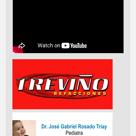
Realiza Gobierno de Reynosa programa
Acción y Conciencia en Campestre e
Integración Familiar