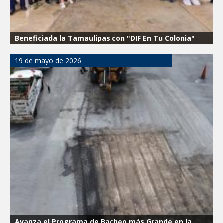
Beneficiada la Tamaulipas con "DIF En Tu Colonia"
19 de mayo de 2026
Avanza el Programa de Bacheo más Grande en la