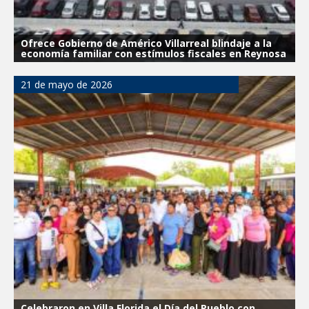
Ofrece Gobierno de Américo Villarreal blindaje a la
economía familiar con estímulos fiscales en Reynosa
21 de mayo de 2026
Celebraron en Villa Florida el Día del Pueblo con