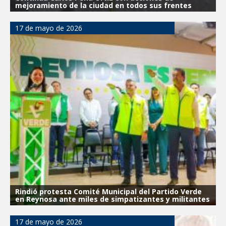
mejoramiento de la ciudad en todos sus frentes
17 de mayo de 2026
Rindió protesta Comité Municipal del Partido Verde
en Reynosa ante miles de simpatizantes y militantes
17 de mayo de 2026