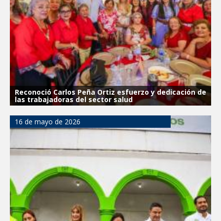
Reconoció Carlos Peña Ortiz esfuerzo y dedicación de
las trabajadoras del sector salud
16 de mayo de 2026