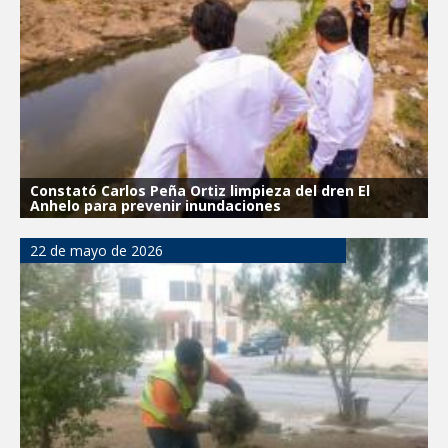
Integración Familiar
CARMEN LILIA CANTUROSAS LE
CUMPLE A FAMILIAS DEL PONIENTE:
ABREN INSCRIPCIONES PARA NUEVA
PRIMARIA EN EL PROGRESO
Constató Carlos Peña Ortiz limpieza del dren El
Anhelo para prevenir inundaciones
22 de mayo de 2026