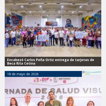
Encabezó Carlos Peña Ortiz entrega de tarjetas de
Beca Rita Cetina
18 de mayo de 2026