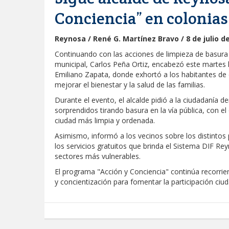
Conciencia” en colonias
Reynosa / René G. Martínez Bravo / 8 de julio d
Continuando con las acciones de limpieza de basura 
municipal, Carlos Peña Ortiz, encabezó este martes 
Emiliano Zapata, donde exhortó a los habitantes de 
mejorar el bienestar y la salud de las familias.
Durante el evento, el alcalde pidió a la ciudadanía d
sorprendidos tirando basura en la vía pública, con el
ciudad más limpia y ordenada.
Asimismo, informó a los vecinos sobre los distinto
los servicios gratuitos que brinda el Sistema DIF Rey
sectores más vulnerables.
El programa "Acción y Conciencia" continúa recorrie
y concientización para fomentar la participación ciu