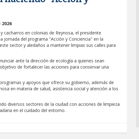
e 2026
y cacharros en colonias de Reynosa, el presidente
la jornada del programa "Acción y Conciencia" en la
este sector y aledaños a mantener limpias sus calles para
enunciar ante la dirección de ecología a quienes sean
 objetivo de fortalecer las acciones para conservar una
s programas y apoyos que ofrece su gobierno, además de
nosa en materia de salud, asistencia social y atención a los
ndo diversos sectores de la ciudad con acciones de limpieza
dadana en el cuidado del entorno.