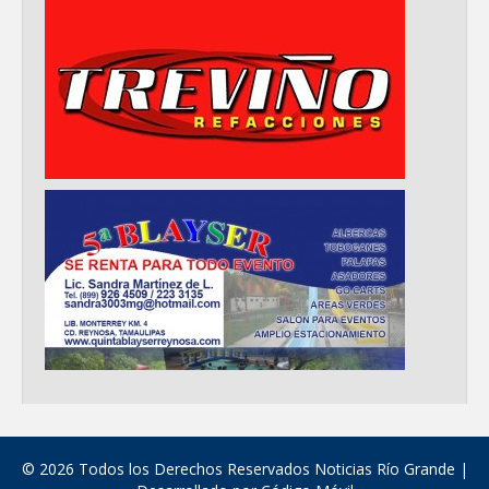
© 2026 Todos los Derechos Reservados Noticias Río Grande |