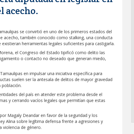
l acecho.
maulipas se convirtió en uno de los primeros estados del
 de acecho, también conocido como stalking, una conducta
existieran herramientas legales suficientes para castigarla.
orena, el Congreso del Estado tipificó como delito las
ostigamiento o contacto no deseado que generan miedo,
Tamaulipas en impulsar una iniciativa específica para
ductas suelen ser la antesala de delitos de mayor gravedad
a población.
entidades del país en atender este problema desde el
timas y cerrando vacíos legales que permitían que estas
por Magaly Deandar en favor de la seguridad y los
y Alina sobre legítima defensa frente a agresiones y
la violencia de género.