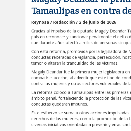
Tamaulipas en contra de
Reynosa / Redacción / 2 de junio de 2026
Gracias al impulso de la diputada Magaly Deandar Ta
país en reconocer y sancionar penalmente el delito
que durante años afectó a miles de personas sin que 
Con esta reforma, promovida por la legisladora de M
conductas reiteradas de vigilancia, persecución, h
temor o alteran la tranquilidad de las víctimas.
Magaly Deandar fue la primera mujer legisladora en 
combatir el acecho, al advertir que este tipo de con
contra las mujeres y otros sectores vulnerables de l
La reforma colocó a Tamaulipas entre las primeras 
ámbito penal, fortaleciendo la protección de las víc
conductas quedaran impunes.
Este esfuerzo se suma a otras acciones impulsadas 
derechos de las mujeres, como la promoción de la Le
diversas iniciativas orientadas a prevenir y erradicar 