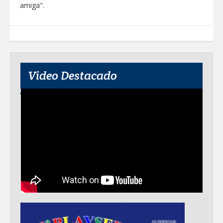
amiga".
Video Destacado