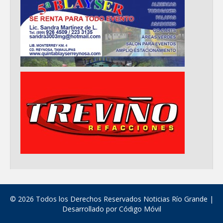
© 2026 Todos los Derechos Reservados Noticias Río Grande |
Desarrollado por
Código Móvil