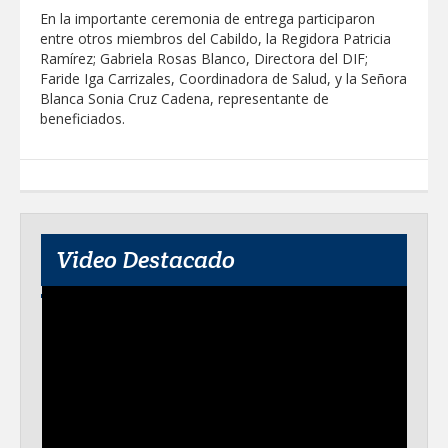
En la importante ceremonia de entrega participaron
entre otros miembros del Cabildo, la Regidora Patricia
Realiza Gobierno de Reynosa programa
Ramírez; Gabriela Rosas Blanco, Directora del DIF;
Acción y Conciencia en Campestre e
Integración Familiar
Faride Iga Carrizales, Coordinadora de Salud, y la Señora
Blanca Sonia Cruz Cadena, representante de
beneficiados.
Video Destacado