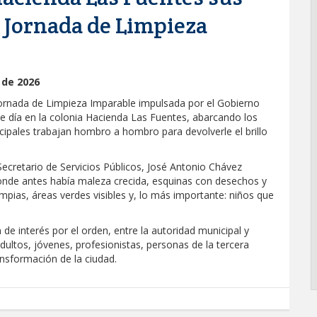
a Jornada de Limpieza
 de 2026
Jornada de Limpieza Imparable impulsada por el Gobierno
te día en la colonia Hacienda Las Fuentes, abarcando los
unicipales trabajan hombro a hombro para devolverle el brillo
Secretario de Servicios Públicos, José Antonio Chávez
Donde antes había maleza crecida, esquinas con desechos y
pias, áreas verdes visibles y, lo más importante: niños que
e interés por el orden, entre la autoridad municipal y
ultos, jóvenes, profesionistas, personas de la tercera
sformación de la ciudad.