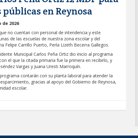
s públicas en Reynosa
o de 2026
que no cuentan con personal de intendencia y este
unas de las escuelas de nuestra zona escolar y del
ia Felipe Carrillo Puerto, Perla Lizeth Becerra Gallegos.
dente Municipal Carlos Peña Ortiz dio inicio al programa
n el que la citada primaria fue la primera en recibirlo, y
séndez Vargas y Juana Uresti Marroquín.
l programa contarán con su planta laboral para atender la
 esparcimiento, gracias al apoyo del Gobierno de Reynosa,
idad escolar.