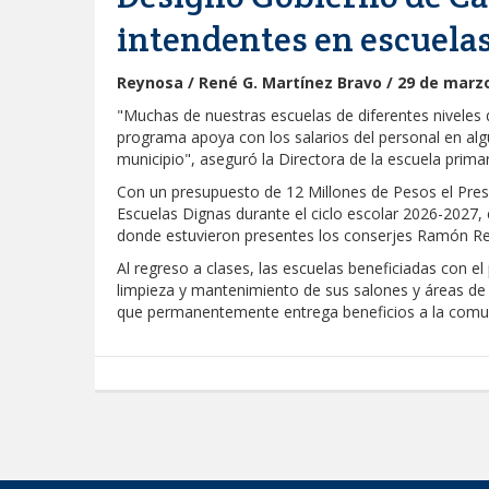
intendentes en escuela
Reynosa / René G. Martínez Bravo / 29 de marz
"Muchas de nuestras escuelas de diferentes niveles 
programa apoya con los salarios del personal en alg
municipio", aseguró la Directora de la escuela primar
Con un presupuesto de 12 Millones de Pesos el Presi
Escuelas Dignas durante el ciclo escolar 2026-2027, co
donde estuvieron presentes los conserjes Ramón Re
Al regreso a clases, las escuelas beneficiadas con e
limpieza y mantenimiento de sus salones y áreas de
que permanentemente entrega beneficios a la comun