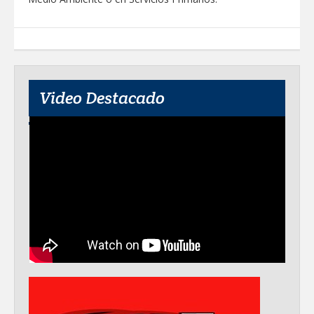
ALTAS TEMPERATURAS DURANTE EL
PERIODO VACACIONAL
MERCADITA LA RED REUNIRÁ
EMPRENDIMIENTO, TALLERES Y
ACTIVIDADES FAMILIARES EN PLAZA
HIDALGO
Video Destacado