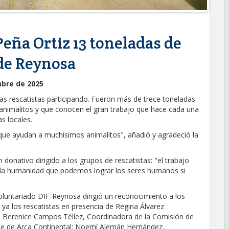
eña Ortiz 13 toneladas de
 de Reynosa
mbre de 2025
s rescatistas participando. Fueron más de trece toneladas
 animalitos y que conocen el gran trabajo que hace cada una
as locales.
y que ayudan a muchísimos animalitos", añadió y agradeció la
onativo dirigido a los grupos de rescatistas: "el trabajo
 la humanidad que podemos lograr los seres humanos si
Voluntariado DIF-Reynosa dirigió un reconocimiento a los
s ya los rescatistas en presencia de Regina Álvarez
a Berenice Campos Téllez, Coordinadora de la Comisión de
ante de Arca Continental; Noemí Alemán Hernández,