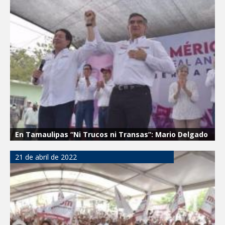
En Tamaulipas “Ni Trucos ni Transas”: Mario Delgado
21 de abril de 2022