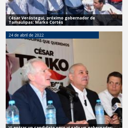
César Verástegui, próximo gobernador de
Tamaulipas: Marko Cortés
24 de abril de 2022
Vi entrar un candidato pero vi salir un gobernador: