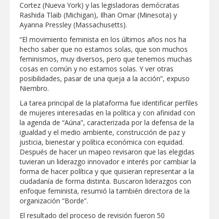
Cortez (Nueva York) y las legisladoras demócratas
Rashida Tlaib (Michigan), Ilhan Omar (Minesota) y
Ayanna Pressley (Massachusetts).
“El movimiento feminista en los últimos años nos ha
hecho saber que no estamos solas, que son muchos
feminismos, muy diversos, pero que tenemos muchas
cosas en común y no estamos solas. Y ver otras
posibilidades, pasar de una queja a la acción”, expuso
Niembro.
La tarea principal de la plataforma fue identificar perfiles
de mujeres interesadas en la política y con afinidad con
la agenda de “Aúna”, caracterizada por la defensa de la
igualdad y el medio ambiente, construcción de paz y
justicia, bienestar y política económica con equidad.
Después de hacer un mapeo revisaron que las elegidas
tuvieran un liderazgo innovador e interés por cambiar la
forma de hacer política y que quisieran representar a la
ciudadanía de forma distinta. Buscaron liderazgos con
enfoque feminista, resumió la también directora de la
organización “Borde”.
El resultado del proceso de revisión fueron 50