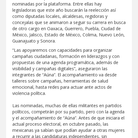
nominadas por la plataforma. Entre ellas hay
legisladoras que este año buscarán la reelección así
como diputadas locales, alcaldesas, regidoras y
concejalas que se animaron a seguir su carrera en busca
de otro cargo en Oaxaca, Guerrero, Puebla, Ciudad de
México, Jalisco, Estado de México, Colima, Nuevo León,
Guanajuato y Sonora.
“Las apoyaremos con capacidades para organizar
campañas ciudadanas, formación en liderazgos y con
propuestas de una agenda programática, además de
visibilidad y campañas digitales”, aseguraron las
integrantes de “Aúna”. El acompañamiento va desde
talleres sobre campañas, herramientas de salud
emocional, hasta redes para actuar ante actos de
violencia política.
Las nominadas, muchas de ellas militantes en partidos
políticos, competirán por su partido, pero con la agenda
y el acompañamiento de “Aúna”. Antes de que iniciara el
actual proceso electoral, en octubre pasado, las
mexicanas ya sabían que podían ayudar a otras mujeres
a recurrir a las candidaturas independientes, sin