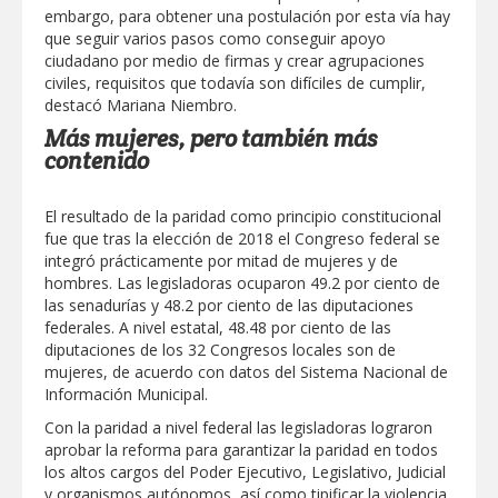
embargo, para obtener una postulación por esta vía hay
que seguir varios pasos como conseguir apoyo
ciudadano por medio de firmas y crear agrupaciones
civiles, requisitos que todavía son difíciles de cumplir,
destacó Mariana Niembro.
Más mujeres, pero también más
contenido
El resultado de la paridad como principio constitucional
fue que tras la elección de 2018 el Congreso federal se
integró prácticamente por mitad de mujeres y de
hombres. Las legisladoras ocuparon 49.2 por ciento de
las senadurías y 48.2 por ciento de las diputaciones
federales. A nivel estatal, 48.48 por ciento de las
diputaciones de los 32 Congresos locales son de
mujeres, de acuerdo con datos del Sistema Nacional de
Información Municipal.
Con la paridad a nivel federal las legisladoras lograron
aprobar la reforma para garantizar la paridad en todos
los altos cargos del Poder Ejecutivo, Legislativo, Judicial
y organismos autónomos, así como tipificar la violencia