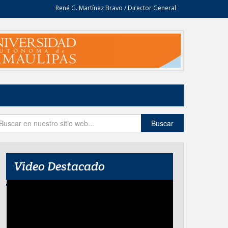
René G. Martínez Bravo / Director General
Buscar
Video Destacado