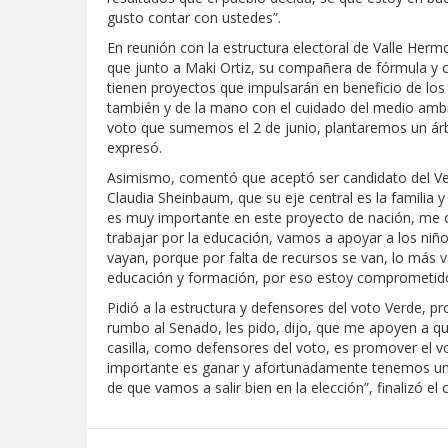
gusto contar con ustedes”.
En reunión con la estructura electoral de Valle Herm
que junto a Maki Ortiz, su compañera de fórmula y 
tienen proyectos que impulsarán en beneficio de lo
también y de la mano con el cuidado del medio amb
voto que sumemos el 2 de junio, plantaremos un árb
expresó.
Asimismo, comentó que aceptó ser candidato del V
Claudia Sheinbaum, que su eje central es la familia
es muy importante en este proyecto de nación, me
trabajar por la educación, vamos a apoyar a los niñ
vayan, porque por falta de recursos se van, lo más 
educación y formación, por eso estoy comprometid
Pidió a la estructura y defensores del voto Verde, 
rumbo al Senado, les pido, dijo, que me apoyen a q
casilla, como defensores del voto, es promover el 
importante es ganar y afortunadamente tenemos un g
de que vamos a salir bien en la elección”, finalizó e