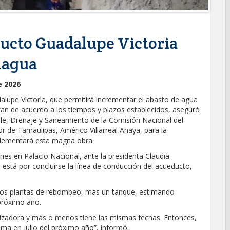
ducto Guadalupe Victoria
onagua
e 2026
alupe Victoria, que permitirá incrementar el abasto de agua
nzan de acuerdo a los tiempos y plazos establecidos, aseguró
le, Drenaje y Saneamiento de la Comisión Nacional del
r de Tamaulipas, Américo Villarreal Anaya, para la
plementará esta magna obra.
nes en Palacio Nacional, ante la presidenta Claudia
 está por concluirse la línea de conducción del acueducto,
 dos plantas de rebombeo, más un tanque, estimando
 próximo año.
ilizadora y más o menos tiene las mismas fechas. Entonces,
ma en julio del próximo año”, informó.