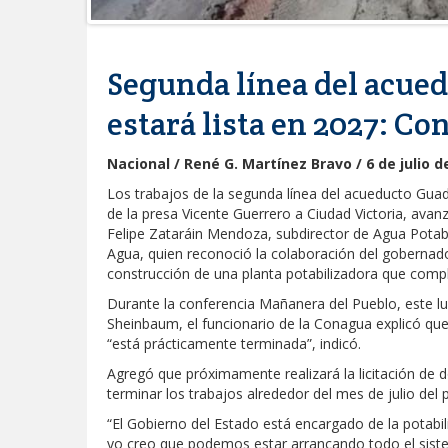
Segunda línea del acue
estará lista en 2027: C
Nacional / René G. Martínez Bravo / 6 de julio d
Los trabajos de la segunda línea del acueducto Guad
de la presa Vicente Guerrero a Ciudad Victoria, ava
Felipe Zataráin Mendoza, subdirector de Agua Potab
Agua, quien reconoció la colaboración del gobernado
construcción de una planta potabilizadora que com
Durante la conferencia Mañanera del Pueblo, este lu
Sheinbaum, el funcionario de la Conagua explicó que
“está prácticamente terminada”, indicó.
Agregó que próximamente realizará la licitación de
terminar los trabajos alrededor del mes de julio del
“El Gobierno del Estado está encargado de la potab
yo creo que podemos estar arrancando todo el siste