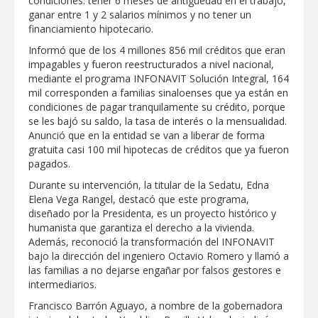
condiciones: tener 6 meses de antigüedad en el trabajo,
ganar entre 1 y 2 salarios mínimos y no tener un
financiamiento hipotecario.
Informó que de los 4 millones 856 mil créditos que eran
impagables y fueron reestructurados a nivel nacional,
mediante el programa INFONAVIT Solución Integral, 164
mil corresponden a familias sinaloenses que ya están en
condiciones de pagar tranquilamente su crédito, porque
se les bajó su saldo, la tasa de interés o la mensualidad.
Anunció que en la entidad se van a liberar de forma
gratuita casi 100 mil hipotecas de créditos que ya fueron
pagados.
Durante su intervención, la titular de la Sedatu, Edna
Elena Vega Rangel, destacó que este programa,
diseñado por la Presidenta, es un proyecto histórico y
humanista que garantiza el derecho a la vivienda.
Además, reconoció la transformación del INFONAVIT
bajo la dirección del ingeniero Octavio Romero y llamó a
las familias a no dejarse engañar por falsos gestores e
intermediarios.
Francisco Barrón Aguayo, a nombre de la gobernadora