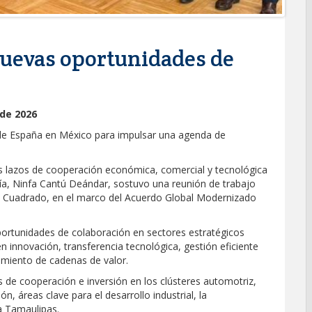
uevas oportunidades de
 de 2026
de España en México para impulsar una agenda de
os lazos de cooperación económica, comercial y tecnológica
ía, Ninfa Cantú Deándar, sostuvo una reunión de trabajo
 Cuadrado, en el marco del Acuerdo Global Modernizado
ortunidades de colaboración en sectores estratégicos
n innovación, transferencia tecnológica, gestión eficiente
cimiento de cadenas de valor.
 de cooperación e inversión en los clústeres automotriz,
n, áreas clave para el desarrollo industrial, la
a Tamaulipas.