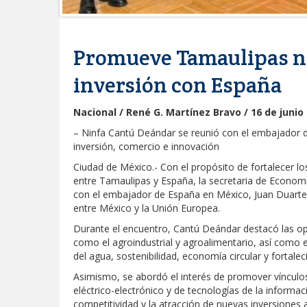
Promueve Tamaulipas n
inversión con España
Nacional / René G. Martínez Bravo / 16 de junio
– Ninfa Cantú Deándar se reunió con el embajador 
inversión, comercio e innovación
Ciudad de México.- Con el propósito de fortalecer l
entre Tamaulipas y España, la secretaria de Econom
con el embajador de España en México, Juan Duarte
entre México y la Unión Europea.
Durante el encuentro, Cantú Deándar destacó las op
como el agroindustrial y agroalimentario, así como e
del agua, sostenibilidad, economía circular y fortale
Asimismo, se abordó el interés de promover vínculos
eléctrico-electrónico y de tecnologías de la informació
competitividad y la atracción de nuevas inversiones 